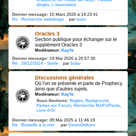
dirigés
L'association
Dernier message:
15 Mars 2026 à 14:23:41
Re : Recherche webdesign...
par
bubu
Oracles 3
Section publique pour échanger sur le
supplément Oracles 3
Modérateur:
Kay'le
Dernier message:
19 Mai 2026 à 20:57:30
Re : 26/12/2024 - Sortie...
par
bubu
Discussions générales
Où l'on se présente et parle de Prophecy
ainsi que d'autres sujets.
Modérateur:
Kay'le
Sous-Sections
Règles
Background
Parties sur Forum
Recherche MJ/PJ/Partie
Livre d'Or
Dernier message:
09 Mai 2025 à 11:46:19
Re : Bouteille à la mer ...
par
GeckoDeKorn