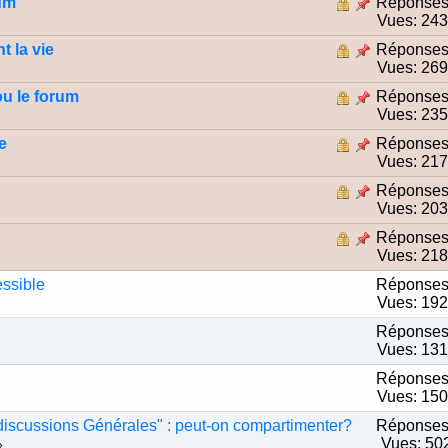
rum
Réponses
Vues: 24
t la vie
Réponses
Vues: 26
ou le forum
Réponses
Vues: 23
e
Réponses
Vues: 21
Réponses
Vues: 20
Réponses
Vues: 21
essible
Réponses
Vues: 19
Réponses
Vues: 13
Réponses
Vues: 15
discussions Générales" : peut-on compartimenter?
Réponses
Vues: 50