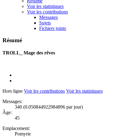
Résumé
Voir les statistiques
Voir les contributions
Messages
Sujets
Fichiers joints
Résumé
TROLL_
Mage des rêves
Hors ligne
Voir les contributions
Voir les statistiques
Messages:
340 (0.050844922984896 par jour)
Âge:
45
Emplacement:
Pomyrie