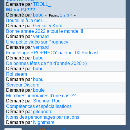
Démarré par
TROLL_
MJ ou PJ???
Démarré par
bubu
1
2
3
4
Pages
Bouteille à la mer ...
Démarré par
GeckoDeKorn
Bonne année 2022 à tout le monde !!!
Démarré par
vernard
Une petite vidéo sur Prophecy !
Démarré par
vernard
Feuilletage PROPHECY par Ind100 Podcast
Démarré par
bubu
De bonnes fêtes de fin d'année 2020 :-)
Démarré par
bubu
Rolisteam
Démarré par
bubu
Serveur Discord
Démarré par
boule
Membres honoraires d'une caste?
Démarré par
Shendar Rod
Compétences et spécialisations
Démarré par
gildunord
Noms des personnages par nations
Démarré par
Nightmare