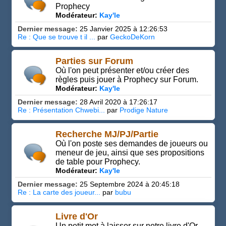
Prophecy
Modérateur:
Kay'le
Dernier message:
25 Janvier 2025 à 12:26:53
Re : Que se trouve t il ...
par
GeckoDeKorn
Parties sur Forum
Où l'on peut présenter et/ou créer des
règles puis jouer à Prophecy sur Forum.
Modérateur:
Kay'le
Dernier message:
28 Avril 2020 à 17:26:17
Re : Présentation Chwebi...
par
Prodige Nature
Recherche MJ/PJ/Partie
Où l'on poste ses demandes de joueurs ou
meneur de jeu, ainsi que ses propositions
de table pour Prophecy.
Modérateur:
Kay'le
Dernier message:
25 Septembre 2024 à 20:45:18
Re : La carte des joueur...
par
bubu
Livre d'Or
Un petit mot à laisser sur notre livre d'Or,