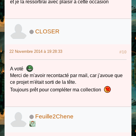
et je la ressortirai avec plaisir à cette occasion
CLOSER
22 Novembre 2014 à 19:28:33
#10
A voté
Merci de m'avoir recontacté par mail, car j'avoue que
ce projet m'était sorti de la tête.
Toujours prêt pour compléter ma collection
Feuille2Chene