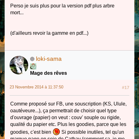
Perso je suis plus pour la version pdf plus arbre
mort...
(d'ailleurs revoir la gamme en pdf...)
loki-sama
Mage des rêves
23 Novembre 2014 à 11:37:50
#17
Comme proposé sur FB, une souscription (KS, Ulule,
oautéveure...), ça permettrait de choisir quel type
d'ouvrage (papier) on veut : couv' souple ou rigide,
qualité du papier etc. Plus les goodies, parce que les
goodies, c'est bien
Si possible inutiles, tel qu'un
marque page en soie de Cathay (comment ça, je me