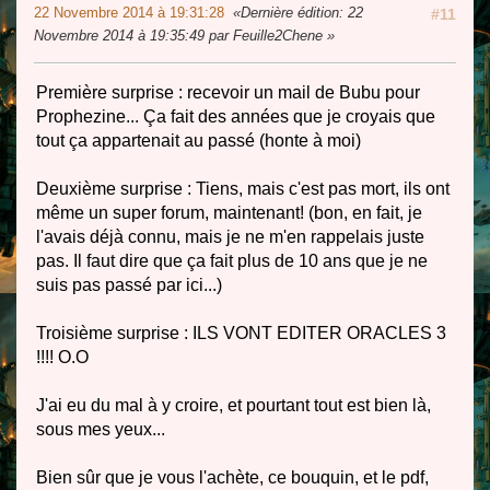
22 Novembre 2014 à 19:31:28
Dernière édition
: 22
#11
Novembre 2014 à 19:35:49 par Feuille2Chene
Première surprise : recevoir un mail de Bubu pour
Prophezine... Ça fait des années que je croyais que
tout ça appartenait au passé (honte à moi)
Deuxième surprise : Tiens, mais c'est pas mort, ils ont
même un super forum, maintenant! (bon, en fait, je
l'avais déjà connu, mais je ne m'en rappelais juste
pas. Il faut dire que ça fait plus de 10 ans que je ne
suis pas passé par ici...)
Troisième surprise : ILS VONT EDITER ORACLES 3
!!!! O.O
J'ai eu du mal à y croire, et pourtant tout est bien là,
sous mes yeux...
Bien sûr que je vous l'achète, ce bouquin, et le pdf,