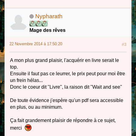
Nypharath
Mage des rêves
22 Novembre 2014 à 17:50:20
#3
A mon plus grand plaisir, l'acquérir en livre serait le
top.
Ensuite il faut pas ce leurrer, le prix peut pour moi être
un frein hélas...
Donc le coeur dit "Livre", la raison dit "Wait and see"
De toute évidence j'espère qu'un pdf sera accessible
en plus, ou au minimum.
Ça fait grandement plaisir de répondre à ce sujet,
merci