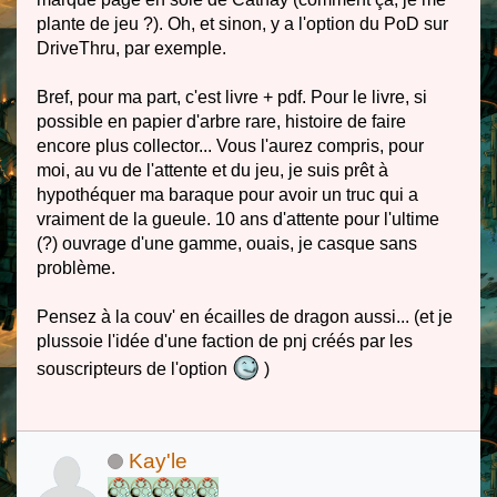
plante de jeu ?). Oh, et sinon, y a l'option du PoD sur
DriveThru, par exemple.
Bref, pour ma part, c'est livre + pdf. Pour le livre, si
possible en papier d'arbre rare, histoire de faire
encore plus collector... Vous l'aurez compris, pour
moi, au vu de l'attente et du jeu, je suis prêt à
hypothéquer ma baraque pour avoir un truc qui a
vraiment de la gueule. 10 ans d'attente pour l'ultime
(?) ouvrage d'une gamme, ouais, je casque sans
problème.
Pensez à la couv' en écailles de dragon aussi... (et je
plussoie l'idée d'une faction de pnj créés par les
souscripteurs de l'option
)
Kay'le