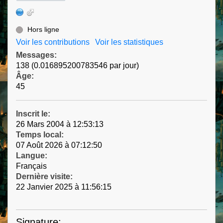
Hors ligne
Voir les contributions
Voir les statistiques
Messages:
138 (0.016895200783546 par jour)
Âge:
45
Inscrit le:
26 Mars 2004 à 12:53:13
Temps local:
07 Août 2026 à 07:12:50
Langue:
Français
Dernière visite:
22 Janvier 2025 à 11:56:15
Signature: