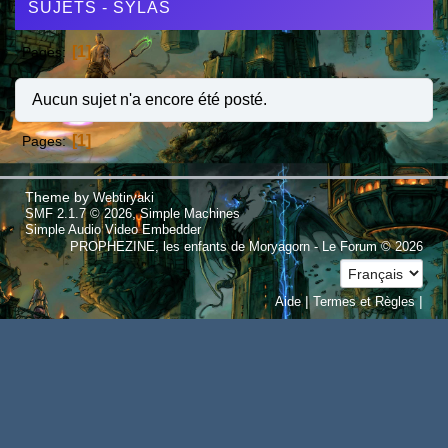
SUJETS - SYLAS
1
Pages
Aucun sujet n'a encore été posté.
1
Pages
Theme by
Webtiryaki
,
SMF 2.1.7 © 2026
Simple Machines
Simple Audio Video Embedder
PROPHEZINE, les enfants de Moryagorn - Le Forum © 2026
|
|
Aide
Termes et Règles