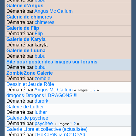
Galerie d'Angus
Démarré par
Angus Mc Callum
Galerie de chimeres
Démarré par
chimeres
Galerie de Flip
Démarré par
Flip
Galerie de Karyla
Démarré par karyla
Galerie de Luuna
Démarré par
bubu
Site pour poster des images sur forums
Démarré par
bubu
ZombieZone Galerie
Démarré par
zombie
Dessin et Jeu de Rôle
Démarré par
Angus Mc Callum
1
2
Pages
dragons-Dragons ! DRAGONS !!!
Démarré par
durork
Galerie de Luther
Démarré par
luther
Galerie de psychée
Démarré par
psychee
1
2
Pages
Galerie Libre et collective (actualisée)
Démarré par
cHoKaPiK iZ nOt DeAd