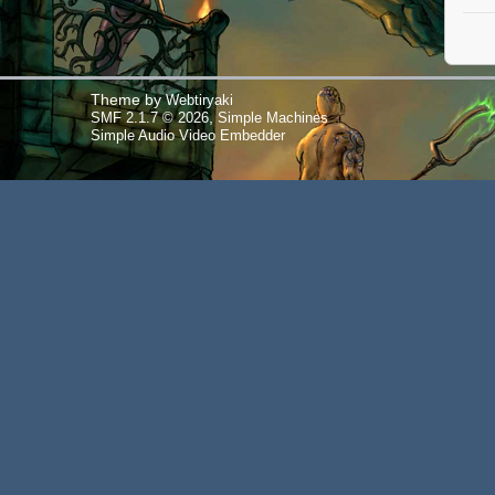
Theme by
Webtiryaki
,
SMF 2.1.7 © 2026
Simple Machines
Simple Audio Video Embedder