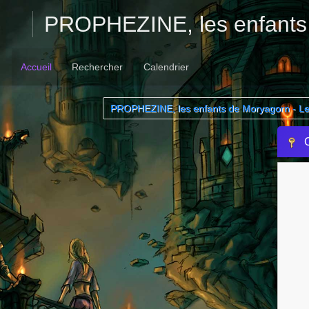
PROPHEZINE, les enfants
Accueil
Rechercher
Calendrier
PROPHEZINE, les enfants de Moryagorn - L