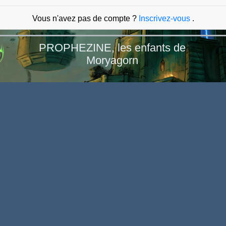
Vous n'avez pas de compte ?
Inscrivez-vous
.
PROPHEZINE, les enfants de
Moryagorn