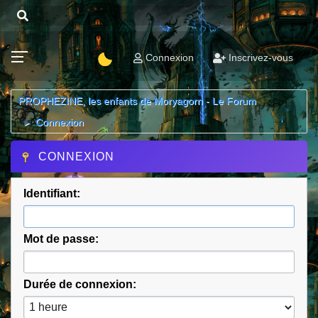
Connexion
Inscrivez-vous
PROPHEZINE, les enfants de Moryagorn - Le Forum
Connexion
►
CONNEXION
Identifiant:
Mot de passe:
Durée de connexion: