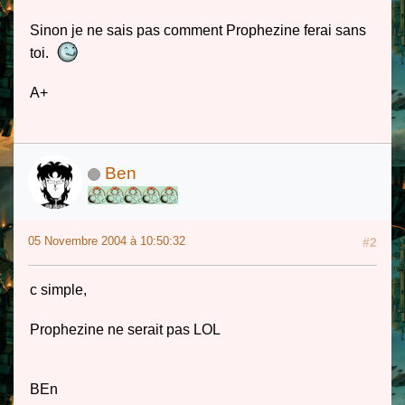
Sinon je ne sais pas comment Prophezine ferai sans
toi.
A+
Ben
05 Novembre 2004 à 10:50:32
#2
c simple,
Prophezine ne serait pas LOL
BEn