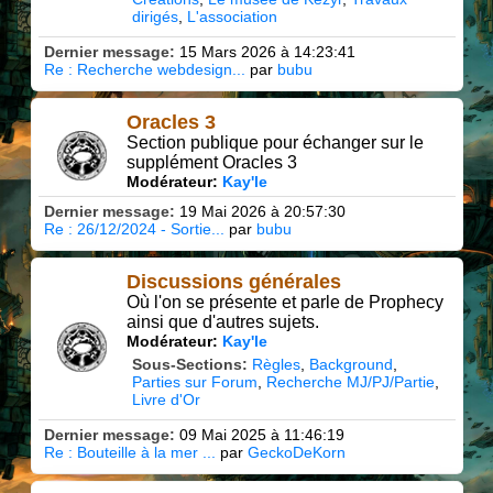
dirigés
L'association
Dernier message:
15 Mars 2026 à 14:23:41
Re : Recherche webdesign...
par
bubu
Oracles 3
Section publique pour échanger sur le
supplément Oracles 3
Modérateur:
Kay'le
Dernier message:
19 Mai 2026 à 20:57:30
Re : 26/12/2024 - Sortie...
par
bubu
Discussions générales
Où l'on se présente et parle de Prophecy
ainsi que d'autres sujets.
Modérateur:
Kay'le
Sous-Sections
Règles
Background
Parties sur Forum
Recherche MJ/PJ/Partie
Livre d'Or
Dernier message:
09 Mai 2025 à 11:46:19
Re : Bouteille à la mer ...
par
GeckoDeKorn