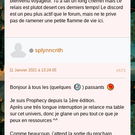
bienvenu voyageur. Tu a fait un long chemin mais ce
relais est plutot desert ces derniers temps! Le discord
est un peu plus actif que le forum, mais ne te prive
pas de ramener une petite flamme de vie ici.
splynncrith
11 Janvier 2021 à 13:24:05
#573
Bonjour à tous les (quelques
) passants
Je suis Prophecy depuis la 1ère édition.
Après une très longue interruption je relance ma table
sur cet univers, donc je glane un peu tout ce que je
peux en ressources ^^
Comme beaucoup, j'attend la sortie du prochain