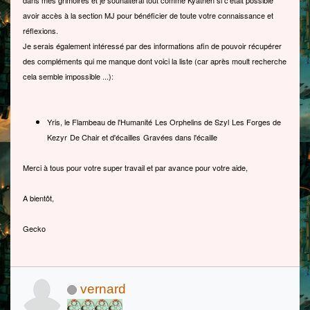
avoir accès à la section MJ pour bénéficier de toute votre connaissance et
réflexions.
Je serais également intéressé par des informations afin de pouvoir récupérer
des compléments qui me manque dont voici la liste (car après moult recherche
cela semble impossible ...):
Yris, le Flambeau de l'Humanité
Les Orphelins de Szyl
Les Forges de
Kezyr
De Chair et d'écailles
Gravées dans l'écaille
Merci à tous pour votre super travail et par avance pour votre aide,
A bientôt,
Gecko
vernard