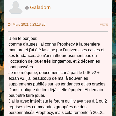
Galadorn
24 Mars 2021 à 23:18:26
#575
Bien le bonjour,
comme d'autres j'ai connu Prophecy à la première
mouture et j'ai été fasciné par l'univers, ses castes et
ses tendances. Je n'ai malheureusement pas eu
l'occasion de jouer très longtemps, et 2 décennies
sont passées...
Je me rééquipe, doucement car à part le LdB v2 +
écran v2, j'ai beaucoup de mal à trouver les
suppléments publiés sur les tendances et les oracles.
Dans l'optique de lire déjà, cette épopée. Et demain
peut-être faire jouer.
J'ai lu avec intérêt sur le forum qu'il y avait eu à 1 ou 2
reprises des commandes groupées de dés
personnalisés Prophecy, mais cela remonte à 2012...