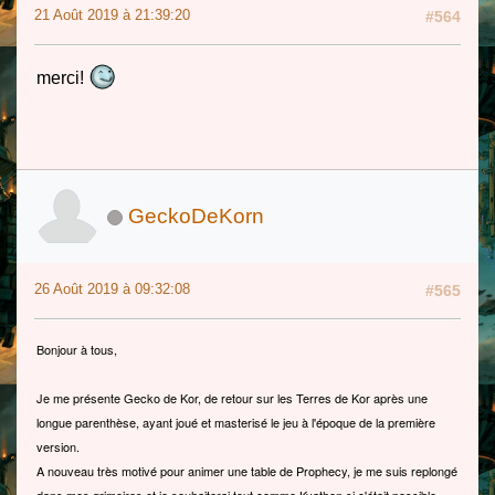
21 Août 2019 à 21:39:20
#564
merci!
GeckoDeKorn
26 Août 2019 à 09:32:08
#565
Bonjour à tous,
Je me présente Gecko de Kor, de retour sur les Terres de Kor après une
longue parenthèse, ayant joué et masterisé le jeu à l'époque de la première
version.
A nouveau très motivé pour animer une table de Prophecy, je me suis replongé
dans mes grimoires et je souhaiterai tout comme Kyathen si c'était possible