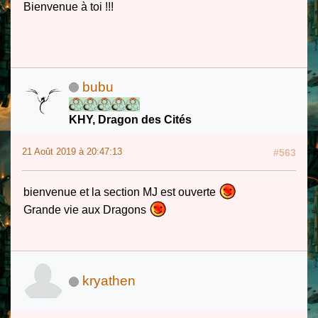
Bienvenue à toi !!!
bubu
KHY, Dragon des Cités
21 Août 2019 à 20:47:13
#563
bienvenue et la section MJ est ouverte
Grande vie aux Dragons
kryathen