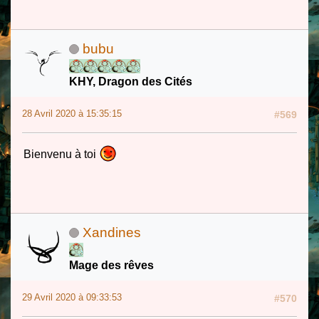
bubu
KHY, Dragon des Cités
28 Avril 2020 à 15:35:15
#569
Bienvenu à toi
Xandines
Mage des rêves
29 Avril 2020 à 09:33:53
#570