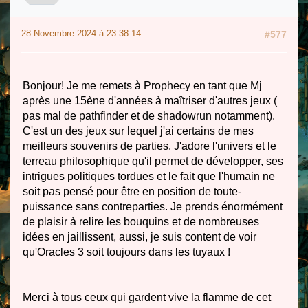
28 Novembre 2024 à 23:38:14
#577
Bonjour! Je me remets à Prophecy en tant que Mj
après une 15ène d'années à maîtriser d'autres jeux (
pas mal de pathfinder et de shadowrun notamment).
C'est un des jeux sur lequel j'ai certains de mes
meilleurs souvenirs de parties. J'adore l'univers et le
terreau philosophique qu'il permet de développer, ses
intrigues politiques tordues et le fait que l'humain ne
soit pas pensé pour être en position de toute-
puissance sans contreparties. Je prends énormément
de plaisir à relire les bouquins et de nombreuses
idées en jaillissent, aussi, je suis content de voir
qu'Oracles 3 soit toujours dans les tuyaux !
Merci à tous ceux qui gardent vive la flamme de cet