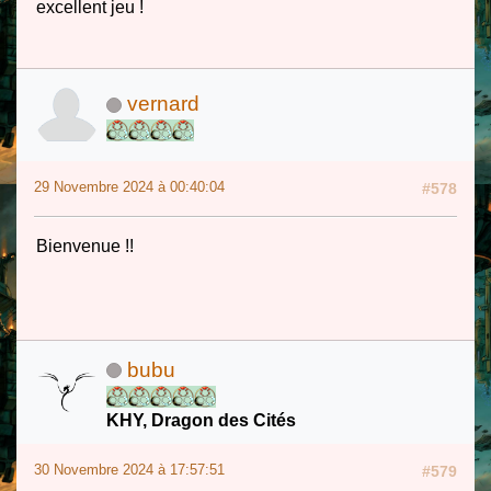
excellent jeu !
vernard
29 Novembre 2024 à 00:40:04
#578
Bienvenue !!
bubu
KHY, Dragon des Cités
30 Novembre 2024 à 17:57:51
#579