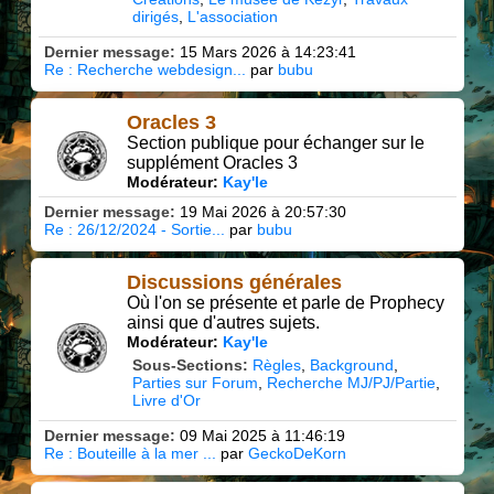
dirigés
L'association
Dernier message:
15 Mars 2026 à 14:23:41
Re : Recherche webdesign...
par
bubu
Oracles 3
Section publique pour échanger sur le
supplément Oracles 3
Modérateur:
Kay'le
Dernier message:
19 Mai 2026 à 20:57:30
Re : 26/12/2024 - Sortie...
par
bubu
Discussions générales
Où l'on se présente et parle de Prophecy
ainsi que d'autres sujets.
Modérateur:
Kay'le
Sous-Sections
Règles
Background
Parties sur Forum
Recherche MJ/PJ/Partie
Livre d'Or
Dernier message:
09 Mai 2025 à 11:46:19
Re : Bouteille à la mer ...
par
GeckoDeKorn