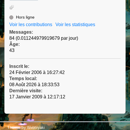
Hors ligne
Voir les contributions
Voir les statistiques
Messages:
84 (0.011244979919679 par jour)
Âge:
43
Inscrit le:
24 Février 2006 à 16:27:42
Temps local:
08 Août 2026 à 18:33:53
Dernière visite:
17 Janvier 2009 à 12:17:12
Theme by
Webtiryaki