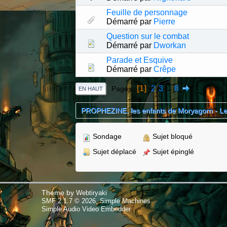
Feuille de personnage
Démarré par
Pierre
Question sur le combat
Démarré par
Dworkan
Parade et Esquive
Démarré par
Crêpe
1
2
3
...
8
Pages
EN HAUT
PROPHEZINE, les enfants de Moryagorn - L
Sondage
Sujet bloqué
Sujet déplacé
Sujet épinglé
Theme by
Webtiryaki
,
SMF 2.1.7 © 2026
Simple Machines
Simple Audio Video Embedder