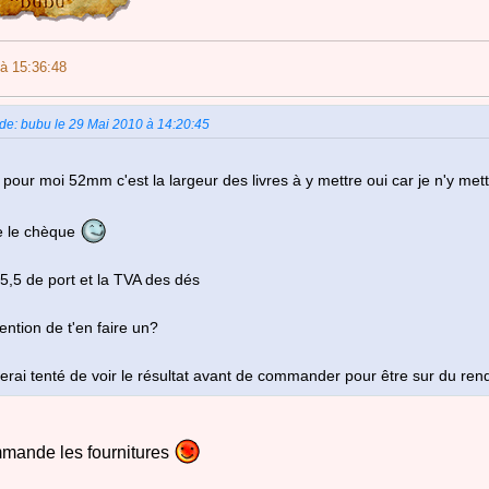
à 15:36:48
 de: bubu le 29 Mai 2010 à 14:20:45
 pour moi 52mm c'est la largeur des livres à y mettre oui car je n'y met
ie le chèque
5,5 de port et la TVA des dés
tention de t'en faire un?
 serai tenté de voir le résultat avant de commander pour être sur du ren
mmande les fournitures