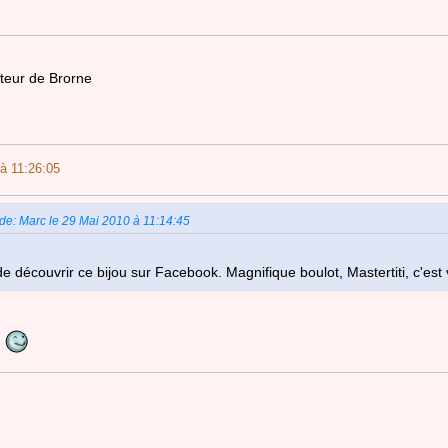
teur de Brorne
à 11:26:05
 de: Marc le 29 Mai 2010 à 11:14:45
de découvrir ce bijou sur Facebook. Magnifique boulot, Mastertiti, c'est
i