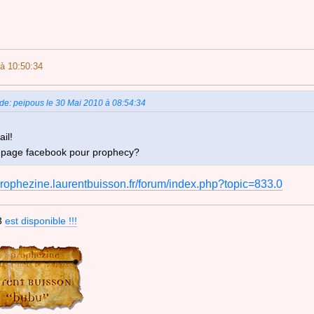
à 10:50:34
 de: peipous le 30 Mai 2010 à 08:54:34
ail!
e page facebook pour prophecy?
/prophezine.laurentbuisson.fr/forum/index.php?topic=833.0
3
est disponible !!!