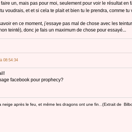
 faire un, mais pas pour moi, seulement pour voir le résultat en f
tu voudrais, et et si cela te plait et bien tu le prendra, comme t
savoir en ce moment, j'essaye pas mal de chose avec les teinture
on teinté), donc je fais un maximum de chose pour essayé...
à 08:54:34
il!
e page facebook pour prophecy?
la neige après le feu, et même les dragons ont une fin...(Extrait de Bilb