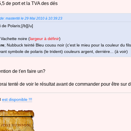
,5 de port et la TVA des dés
 de: mastertiti le 29 Mai 2010 à 10:39:23
 de Polaris;[/b][/u]
; Vachette noire (
largeur à définir
)
ure
; Nubbuck teinté Bleu cousu noir (c'est le mieu pour la couleur du fils
vant symbole de polaris (le trident) couleurs argent, derriére... (à voir)
ention de t'en faire un?
serai tenté de voir le résultat avant de commander pour être sur 
3
est disponible !!!