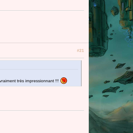
#21
 vraiment très impressionnant !!!