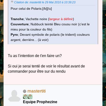
Citation de: mastertiti le 29 Mai 2010 à 10:39:23
Pour celui de Polaris;[/b][/u]
Tranche
; Vachette noire (
largeur à définir
)
Couverture
; Nubbuck teinté Bleu cousu noir (c'est le
mieu pour la couleur du fils)
Pyro
; Devant symbole de polaris (le trident) couleurs
argent, derriére... (à voir)
Tu as l'intention de t'en faire un?
Si oui je serai tenté de voir le résultat avant de
commander pour être sur du rendu
mastertiti
Equipe Prophezine