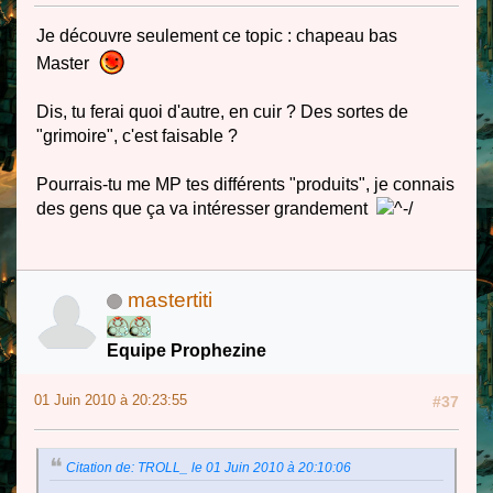
Je découvre seulement ce topic : chapeau bas
Master
Dis, tu ferai quoi d'autre, en cuir ? Des sortes de
"grimoire", c'est faisable ?
Pourrais-tu me MP tes différents "produits", je connais
des gens que ça va intéresser grandement
mastertiti
Equipe Prophezine
01 Juin 2010 à 20:23:55
#37
Citation de: TROLL_ le 01 Juin 2010 à 20:10:06