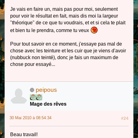
Je vais en faire un, mais pas pour moi, seulement
pour voir le résultat en fait, mais dis moi la largeur
"théorique" de ce que tu voudrais, et et si cela te plait
et bien tu le prendra, comme tu veux
Pour tout savoir en ce moment, j'essaye pas mal de
chose avec les teinture et les cuir que je viens d'avoir
(nubbuck non teinté), donc je fais un maximum de
chose pour essayé...
peipous
Mage des rêves
30 Mai 2010 à 08:54:34
#24
Beau travail!