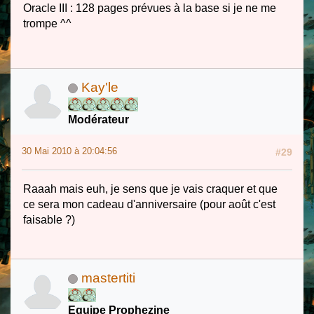
Oracle III : 128 pages prévues à la base si je ne me
trompe ^^
Kay'le
Modérateur
30 Mai 2010 à 20:04:56
#29
Raaah mais euh, je sens que je vais craquer et que
ce sera mon cadeau d'anniversaire (pour août c'est
faisable ?)
mastertiti
Equipe Prophezine