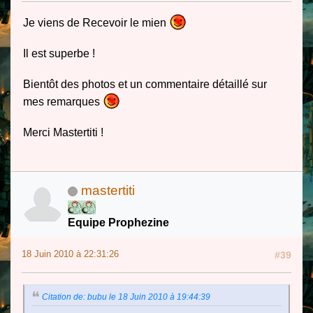
Je viens de Recevoir le mien
Il est superbe !
Bientôt des photos et un commentaire détaillé sur
mes remarques
Merci Mastertiti !
mastertiti
Equipe Prophezine
18 Juin 2010 à 22:31:26
#39
Citation de: bubu le 18 Juin 2010 à 19:44:39