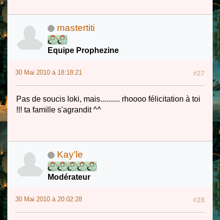
mastertiti
Equipe Prophezine
30 Mai 2010 à 18:18:21
#27
Pas de soucis loki, mais.......... rhoooo félicitation à toi
!!! ta famille s'agrandit ^^
Kay'le
Modérateur
30 Mai 2010 à 20:02:28
#28