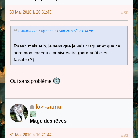
30 Mai 2010 à 20:31:43
#30
Citation de: Kay'le le 30 Mai 2010 à 20:04:56
Raaah mais euh, je sens que je vais craquer et que ce
sera mon cadeau d'anniversaire (pour août c'est
faisable ?)
Oui sans problème
loki-sama
Mage des rêves
31 Mai 2010 à 10:21:44
#31