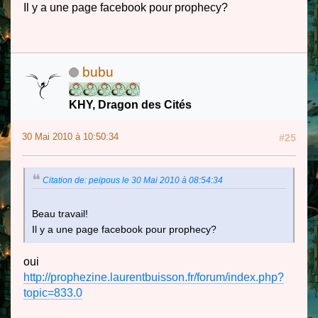
Il y a une page facebook pour prophecy?
bubu
KHY, Dragon des Cités
30 Mai 2010 à 10:50:34
#25
Citation de: peipous le 30 Mai 2010 à 08:54:34
Beau travail!
Il y a une page facebook pour prophecy?
oui
http://prophezine.laurentbuisson.fr/forum/index.php?
topic=833.0