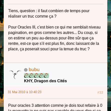
Tiens, question : il faut combien de temps pour
réaliser un truc comme ça ?
Pour Oracles III, c'est bien ce qui me semblait niveau
pagination, en gros comme les autres... Du coup, si
on estime un peu au-dessus pour être sûr que ça
rentre, est-ce que s'il est plus fin, donc laissant de la
place, ça poserait souci pour la tenue du truc ?
bubu
KHY, Dragon des Cités
31 Mai 2010 à 10:40:23
#32
Pour oracles 3 attention comme je dois tout refaire à 0
la maquette je ne suis pas capable de vous dire si ce