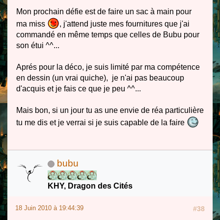
Mon prochain défie est de faire un sac à main pour
ma miss
, j'attend juste mes fournitures que j'ai
commandé en même temps que celles de Bubu pour
son étui ^^...
Aprés pour la déco, je suis limité par ma compétence
en dessin (un vrai quiche), je n'ai pas beaucoup
d'acquis et je fais ce que je peu ^^...
Mais bon, si un jour tu as une envie de réa particulière
tu me dis et je verrai si je suis capable de la faire
bubu
KHY, Dragon des Cités
18 Juin 2010 à 19:44:39
#38