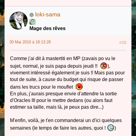
loki-sama
Mage des rêves
30 Mai 2010 à 18:13:28
#26
Comme j'ai dit à mastertiti en MP (zavais po vu le
sujet, normal, je suis papa depuis jeudi !!
),
vivement intéressé également je suis !! Mais pas pour
tout de suite, à cause du budget qui risque de passer
dans les trucs pour le mouflet
En plus, j'aurais presque envie d'attendre la sortie
d'Oracles III pour le mettre dedans (ou alors faut
estimer sa taille, mais là, je peux pas dire...)
M'enfin, voilà, je t'en commanderai un d'ici quelques
semaines (le temps de faire les autres, quoi !
)