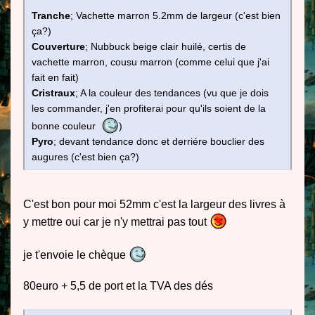
Tranche
; Vachette marron 5.2mm de largeur (c'est bien
ça?)
Couverture
; Nubbuck beige clair huilé, certis de
vachette marron, cousu marron (comme celui que j'ai
fait en fait)
Cristraux
; A la couleur des tendances (vu que je dois
les commander, j'en profiterai pour qu'ils soient de la
bonne couleur
)
Pyro
; devant tendance donc et derriére bouclier des
augures (c'est bien ça?)
C'est bon pour moi 52mm c'est la largeur des livres à
y mettre oui car je n'y mettrai pas tout
je t'envoie le chèque
80euro + 5,5 de port et la TVA des dés