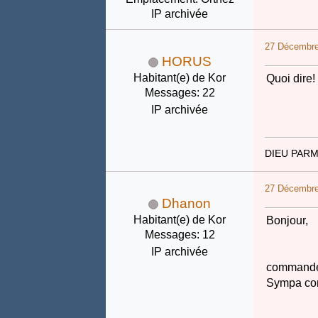
IP archivée
27 Décembre
HORUS
Habitant(e) de Kor
Quoi dire
Messages: 22
IP archivée
DIEU PARM
27 Décembre
Dhanon
Habitant(e) de Kor
Bonjour,
Messages: 12
IP archivée
commandé 
Sympa com