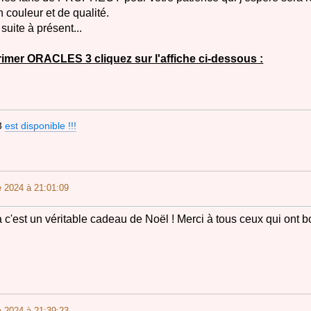
n couleur et de qualité.
suite à présent...
imer ORACLES 3 cliquez sur l'affiche ci-dessous :
3
est disponible !!!
 2024 à 21:01:09
a c'est un véritable cadeau de Noël ! Merci à tous ceux qui ont b
 2024 à 21:39:23