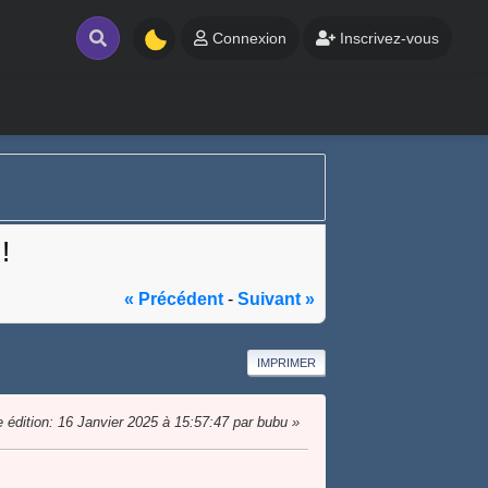
Connexion
Inscrivez-vous
!
« Précédent
-
Suivant »
IMPRIMER
 édition
: 16 Janvier 2025 à 15:57:47 par bubu