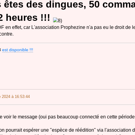
 êtes des dingues, 50 comm
2 heures !!!
 en effet, car L'association Prophezine n'a pas eu le droit de le
contre.
3
est disponible !!!
 2024 à 16:53:44
de voir le message (oui pas beaucoup connecté en cette période
on pourrait espérer une "espèce de réédition" via l'association d