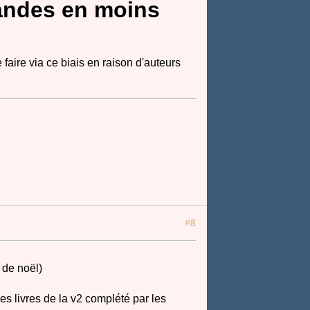
andes en moins
 faire via ce biais en raison d'auteurs
#8
 de noël)
es livres de la v2 complété par les