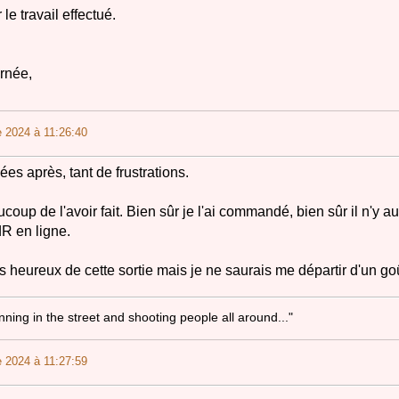
le travail effectué.
rnée,
 2024 à 11:26:40
ées après, tant de frustrations.
coup de l'avoir fait. Bien sûr je l'ai commandé, bien sûr il n'y 
R en ligne.
ès heureux de cette sortie mais je ne saurais me départir d'un go
unning in the street and shooting people all around..."
 2024 à 11:27:59