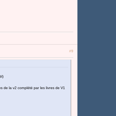
#9
ël)
es de la v2 complété par les livres de V1