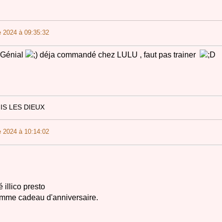
 2024 à 09:35:32
! Génial
déja commandé chez LULU , faut pas trainer
IS LES DIEUX
 2024 à 10:14:02
illico presto
me cadeau d'anniversaire.