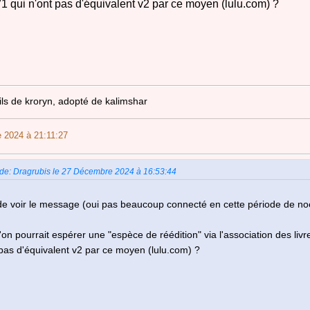
V1 qui n'ont pas d'équivalent v2 par ce moyen (lulu.com) ?
fils de kroryn, adopté de kalimshar
 2024 à 21:11:27
 de: Dragrubis le 27 Décembre 2024 à 16:53:44
de voir le message (oui pas beaucoup connecté en cette période de no
'on pourrait espérer une "espèce de réédition" via l'association des livr
 pas d'équivalent v2 par ce moyen (lulu.com) ?