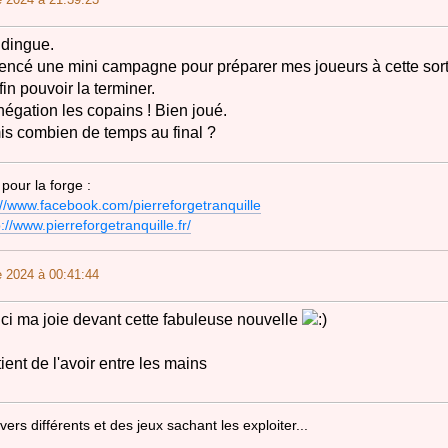
 dingue.
ncé une mini campagne pour préparer mes joueurs à cette sortie
fin pouvoir la terminer.
égation les copains ! Bien joué.
is combien de temps au final ?
pour la forge :
://www.facebook.com/pierreforgetranquille
p://www.pierreforgetranquille.fr/
 2024 à 00:41:44
 ici ma joie devant cette fabuleuse nouvelle
ient de l'avoir entre les mains
ers différents et des jeux sachant les exploiter...