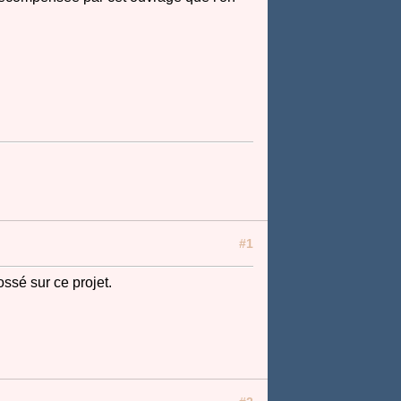
#1
ossé sur ce projet.