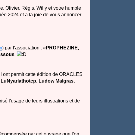
, Olivier, Régis, Willy et votre humble
nnée 2024 et a la joie de vous annoncer
m
) par l'association :
«PROPHEZINE,
dessous
ui ont permit cette édition de ORACLES
 LuNyarlathotep, Ludow Malgras,
risé l'usage de leurs illustrations et de
récompensée par cet ouvrage que l'on