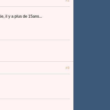
#2
, il y a plus de 15ans...
#3