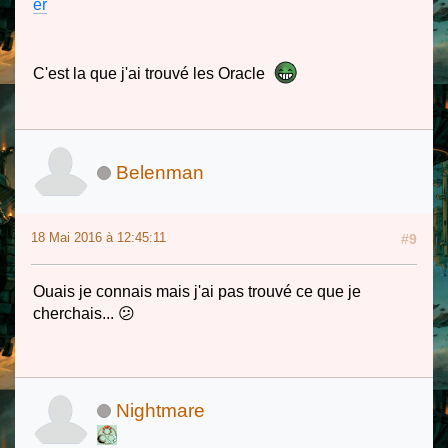
er
C'est la que j'ai trouvé les Oracle
Belenman
18 Mai 2016 à 12:45:11
#9
Ouais je connais mais j'ai pas trouvé ce que je
cherchais... 😕
Nightmare