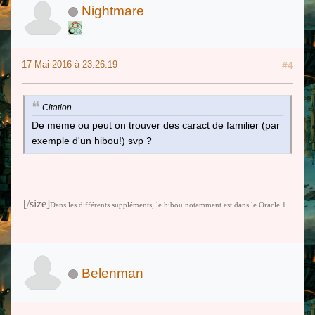
Nightmare
17 Mai 2016 à 23:26:19
#4
Citation
De meme ou peut on trouver des caract de familier (par
exemple d'un hibou!) svp ?
[/size]
Dans les différents suppléments, le hibou notamment est dans le Oracle 1
Belenman