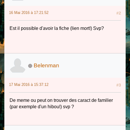
16 Mai 2016 à 17:21:52
#2
Est il possible d'avoir la fiche (lien mort!) Svp?
Belenman
17 Mai 2016 à 15:37:12
#3
De meme ou peut on trouver des caract de familier
(par exemple d'un hibou!) svp ?