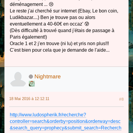
déménagement ... 😢
Le reste j'ai cherché sur internet (Ebay, Le bon coin,
Ludikbazar....) Ben je trouve pas ou alors
eventuellement a 40-60€ en occaz' 😰
(Dès difficulté à trouvé quand j'étais de passage à
Paris également!)
Oracle 1 et 2 j'en trouve (ni lu) et yris non plus!!!
C'est bien pour cela que je demande de l'aide...
Nightmare
18 Mai 2016 à 12:12:11
#8
http://www.ludospherik.fr/recherche?
controller=search&orderby=position&orderway=desc
&search_query=prophecy&submit_search=Recherch