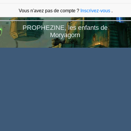
Vous n'avez pas de compte ?
Inscrivez-vous
.
PROPHEZINE, les enfants de
Moryagorn