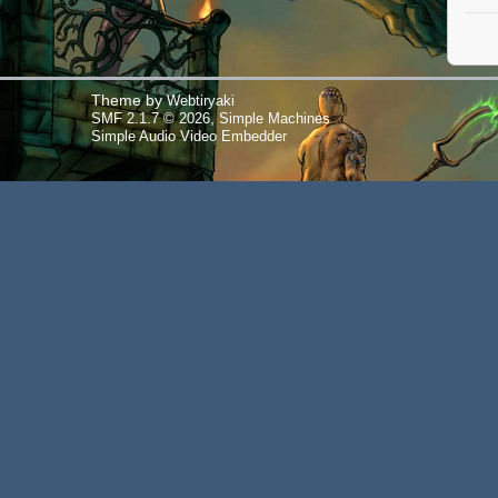
Theme by
Webtiryaki
,
SMF 2.1.7 © 2026
Simple Machines
Simple Audio Video Embedder