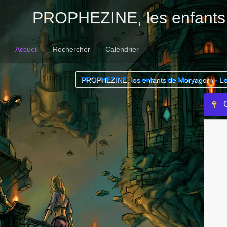
PROPHEZINE, les enfants
Accueil
Rechercher
Calendrier
PROPHEZINE, les enfants de Moryagorn - L