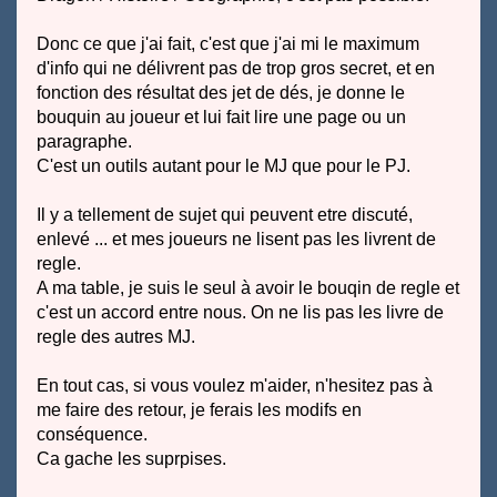
Donc ce que j'ai fait, c'est que j'ai mi le maximum
d'info qui ne délivrent pas de trop gros secret, et en
fonction des résultat des jet de dés, je donne le
bouquin au joueur et lui fait lire une page ou un
paragraphe.
C'est un outils autant pour le MJ que pour le PJ.
Il y a tellement de sujet qui peuvent etre discuté,
enlevé ... et mes joueurs ne lisent pas les livrent de
regle.
A ma table, je suis le seul à avoir le bouqin de regle et
c'est un accord entre nous. On ne lis pas les livre de
regle des autres MJ.
En tout cas, si vous voulez m'aider, n'hesitez pas à
me faire des retour, je ferais les modifs en
conséquence.
Ca gache les suprpises.