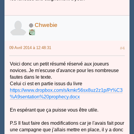
Chwebie
09 Avril 2014 à 12:48:31
#4
Voici donc un petit résumé réservé aux joueurs
novices. Je m'escuse d'avance pour les nombreuse
fautes dans le texte.
Celui ci est en partie issus du livre
https://www.dropbox.com/s/kmkr56sx8uz2z1p/Pr%C3
%A9sentation%20prophecy.docx
En espérant que ça puisse vous être utile.
P.S Il faut faire des modifications car je l'avais fait pour
une campagne que j'allais mettre en place, il y a donc