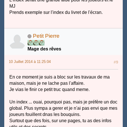
MJ
Prends exemple sur l'index du livret de l'écran.
Petit Pierre
Mage des rêves
10 Juillet 2014 à 11:25:04
#9
En ce moment je suis a bloc sur les travaux de ma
maison, mais je ne lache pas l'affaire.
Je vias le finir ce petit truc quand meme.
Un index ... ouai, pourquoi pas, mais je préfère un doc
global. Plus sympa a gerer et je n'ai pas envi que mes
joueurs fouillent dnas les bouquins.
Surtout que des fois, sur une pages, tu as des infos
utils et des secrets ...