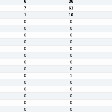
6
36
7
63
1
10
0
0
0
0
0
0
0
0
0
0
0
0
0
0
0
0
0
1
0
0
0
0
0
0
0
0
0
0