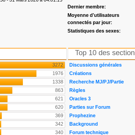
Dernier membre:
Moyenne d'utilisateurs
connectés par jour:
Statistiques des sexes:
Top 10 des section
3272
Discussions générales
1976
Créations
1338
Recherche MJ/PJ/Partie
863
Règles
621
Oracles 3
620
Parties sur Forum
369
Prophezine
342
Background
340
Forum technique