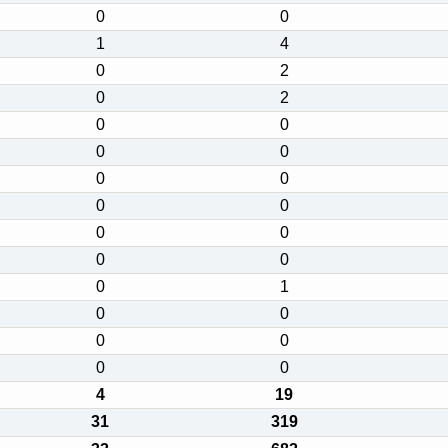
0
0
1
4
0
2
0
2
0
0
0
0
0
0
0
0
0
0
0
0
0
1
0
0
0
0
0
0
4
19
31
319