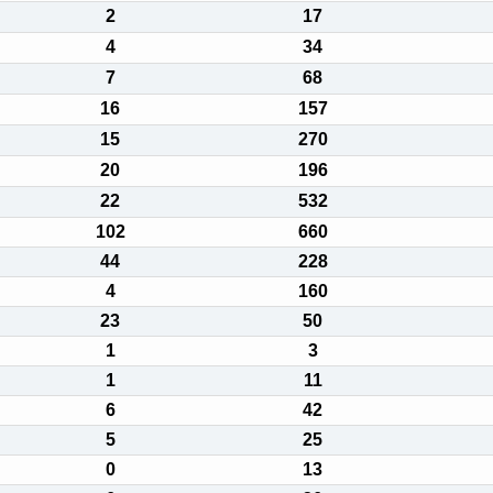
2
17
4
34
7
68
16
157
15
270
20
196
22
532
102
660
44
228
4
160
23
50
1
3
1
11
6
42
5
25
0
13