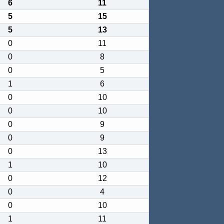
6
11
5
15
5
13
0
11
0
8
0
5
1
6
0
10
0
10
0
9
0
9
0
13
1
10
0
12
0
4
0
10
1
11