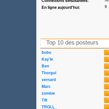
Connexions simultanées:
9
En ligne aujourd'hui:
Top 10 des posteurs
bubu
Kay'le
Ben
Thorgul
vernard
Marc
zombie
Tilt
TROLL_