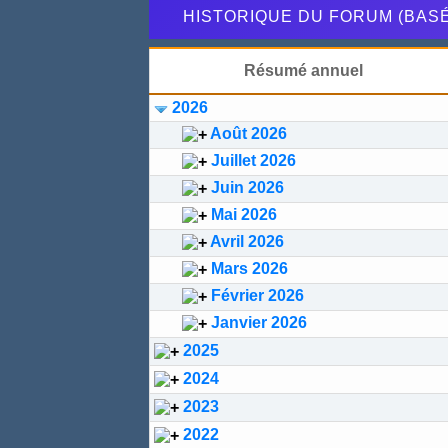
HISTORIQUE DU FORUM (BAS
Résumé annuel
2026
Août 2026
Juillet 2026
Juin 2026
Mai 2026
Avril 2026
Mars 2026
Février 2026
Janvier 2026
2025
2024
2023
2022