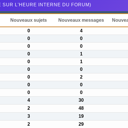
É SUR L'HEURE INTERNE DU FORUM)
Nouveaux sujets
Nouveaux messages
Nouve
0
4
0
0
0
0
0
1
0
1
0
0
0
2
0
0
0
0
4
30
2
48
3
19
2
29