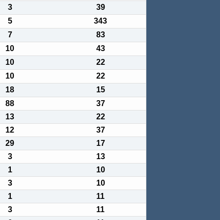
3
39
5
343
7
83
10
43
10
22
10
22
18
15
88
37
13
22
12
37
29
17
3
13
1
10
3
10
1
11
3
11