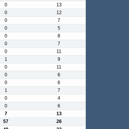
0
13
0
12
0
7
0
5
0
8
0
7
0
11
1
9
0
11
0
6
0
6
1
7
0
4
0
6
7
13
57
26