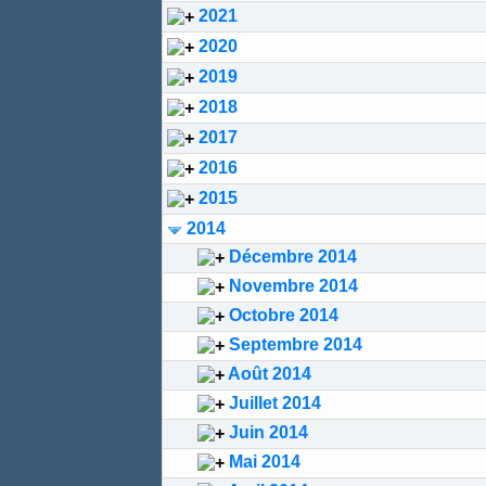
2021
2020
2019
2018
2017
2016
2015
2014
Décembre 2014
Novembre 2014
Octobre 2014
Septembre 2014
Août 2014
Juillet 2014
Juin 2014
Mai 2014